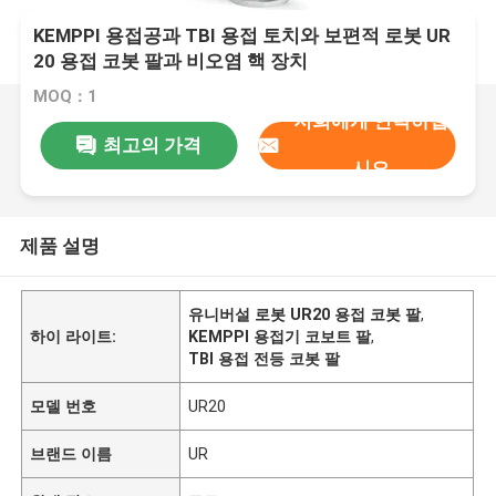
KEMPPI 용접공과 TBI 용접 토치와 보편적 로봇 UR
20 용접 코봇 팔과 비오염 핵 장치
MOQ：1
저희에게 연락하십
최고의 가격
시오
제품 설명
유니버설 로봇 UR20 용접 코봇 팔
,
하이 라이트:
KEMPPI 용접기 코보트 팔
,
TBI 용접 전등 코봇 팔
모델 번호
UR20
브랜드 이름
UR