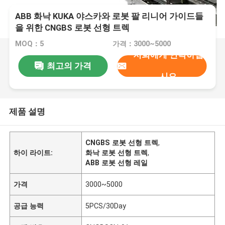
ABB 화낙 KUKA 야스카와 로봇 팔 리니어 가이드들
을 위한 CNGBS 로봇 선형 트렉
MOQ：5
가격：3000~5000
저희에게 연락하십
최고의 가격
시오
제품 설명
CNGBS 로봇 선형 트렉
,
하이 라이트:
화낙 로봇 선형 트렉
,
ABB 로봇 선형 레일
가격
3000~5000
공급 능력
5PCS/30Day