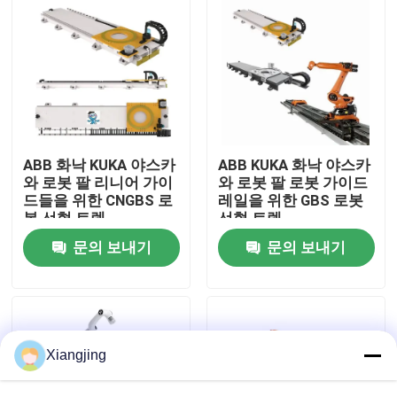
ABB 화낙 KUKA 야스카
ABB KUKA 화낙 야스카
와 로봇 팔 리니어 가이
와 로봇 팔 로봇 가이드
드들을 위한 CNGBS 로
레일을 위한 GBS 로봇
봇 선형 트렉
선형 트렉
문의 보내기
문의 보내기
집
제품
Xiangjing
비디오